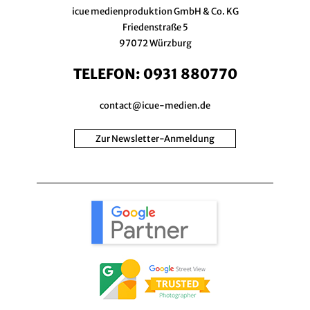
icue medienproduktion GmbH & Co. KG
Friedenstraße 5
97072 Würzburg
TELEFON:
0931 880770
contact@icue-medien.de
Zur Newsletter-Anmeldung