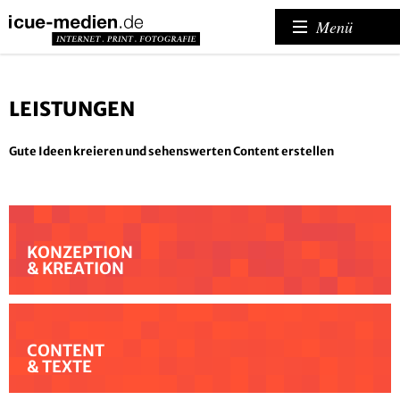
Menü
LEISTUNGEN
Gute Ideen kreieren und sehenswerten Content erstellen
KONZEPTION
& KREATION
CONTENT
& TEXTE