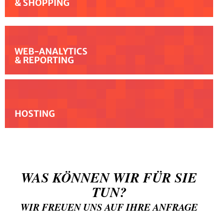
& SHOPPING
WEB-ANALYTICS
& REPORTING
HOSTING
WAS KÖNNEN WIR FÜR SIE
TUN?
WIR FREUEN UNS AUF IHRE ANFRAGE