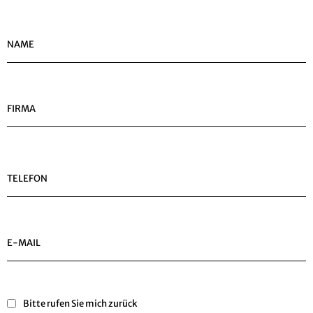
NAME
FIRMA
TELEFON
E-MAIL
Bitte rufen Sie mich zurück