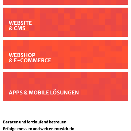
WEBSITE
& CMS
WEBSHOP
& E-COMMERCE
APPS & MOBILE LÖSUNGEN
Beraten und fortlaufend betreuen
Erfolge messen und weiter entwickeln