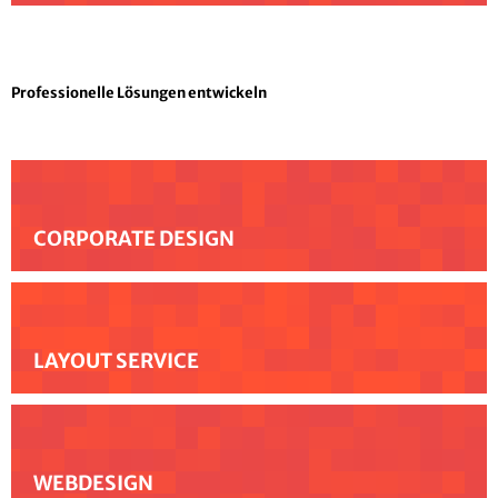
Professionelle Lösungen entwickeln
CORPORATE DESIGN
LAYOUT SERVICE
WEBDESIGN