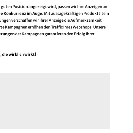
guten Position angezeigt wird, passen wir Ihre Anzeigen an
ie Konkurrenz im Auge
. Mit aussagekräftigen Produkttiteln
ungen verschaffen wir Ihrer Anzeige die Aufmerksamkeit
erte Kampagnen erhöhen den Traffic Ihres Webshops. Unsere
erungen
der Kampagnen garantieren den Erfolg Ihrer
die wirklich wirkt!