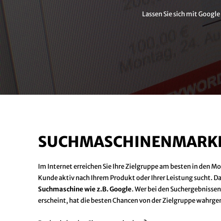
Lassen Sie sich mit Google
SUCHMASCHINENMARKET
Im Internet erreichen Sie Ihre Zielgruppe am besten in den M
Kunde aktiv nach Ihrem Produkt oder Ihrer Leistung sucht. D
Suchmaschine wie z.B. Google
. Wer bei den Suchergebnissen 
erscheint, hat die besten Chancen von der Zielgruppe wahr