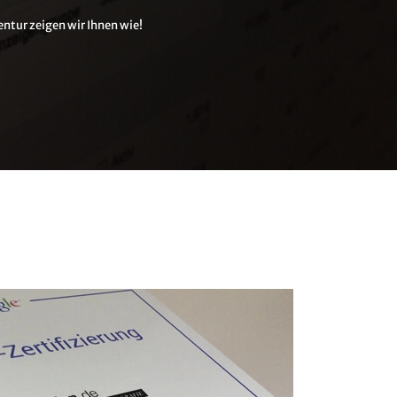
entur zeigen wir Ihnen wie!