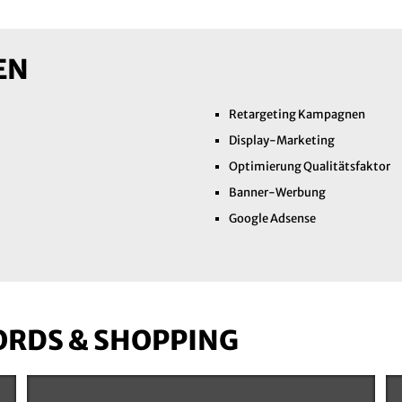
EN
Retargeting Kampagnen
Display-Marketing
Optimierung Qualitätsfaktor
Banner-Werbung
Google Adsense
ORDS & SHOPPING