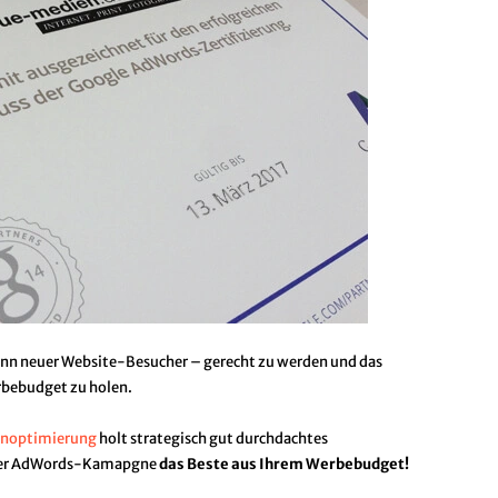
nn neuer Website-Besucher – gerecht zu werden und das
ebudget zu holen.
noptimierung
holt strategisch gut durchdachtes
ner AdWords-Kamapgne
das Beste aus Ihrem Werbebudget!