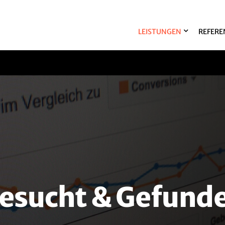
LEISTUNGEN
REFERE
esucht & Gefund