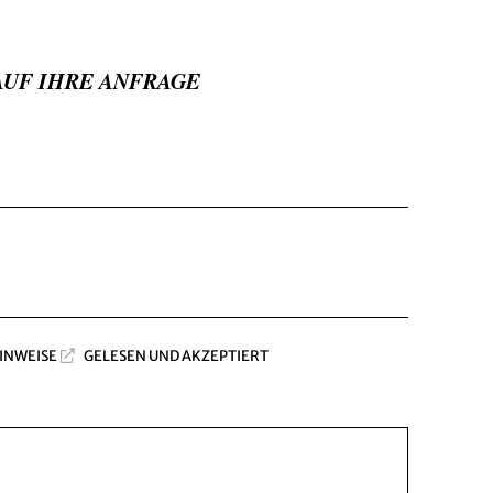
AUF IHRE ANFRAGE
INWEISE
GELESEN UND AKZEPTIERT