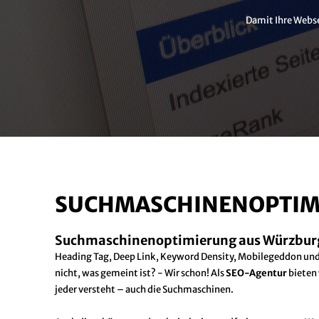
Damit Ihre Webse
SUCHMASCHINENOPTIMI
Suchmaschinenoptimierung aus Würzbur
Heading Tag, Deep Link, Keyword Density, Mobilegeddon und
nicht, was gemeint ist? - Wir schon! Als
SEO-Agentur
bieten 
jeder versteht – auch die Suchmaschinen.