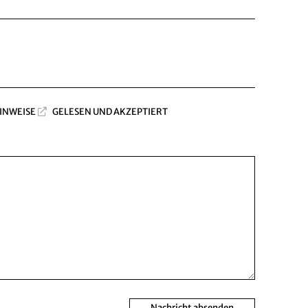
INWEISE
GELESEN UND AKZEPTIERT
Nachricht absenden