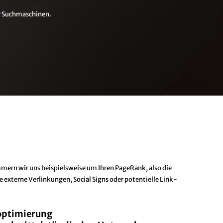
er Suchmaschinen.
ern wir uns beispielsweise um Ihren PageRank, also die
e externe Verlinkungen, Social Signs oder potentielle Link-
optimierung