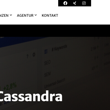
NZEN
AGENTUR
KONTAKT
 Cassandra