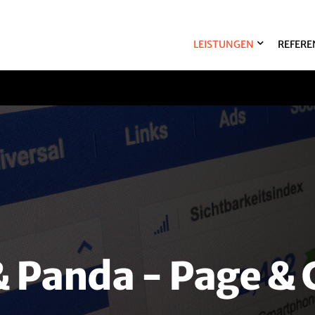
LEISTUNGEN
REFERE
 Panda - Page &