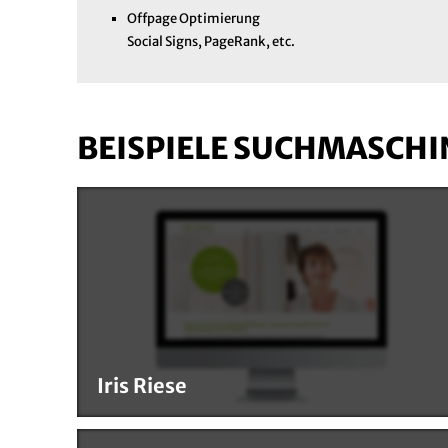
Offpage Optimierung
Social Signs, PageRank, etc.
BEISPIELE SUCHMASCHI
Iris Riese