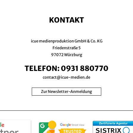
KONTAKT
icue medienproduktion GmbH & Co. KG
Friedenstraße 5
97072 Würzburg
TELEFON:
0931 880770
contact@icue-medien.de
Zur Newsletter-Anmeldung