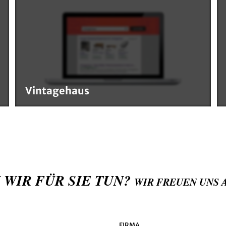
Vintagehaus
 WIR FÜR SIE TUN?
WIR FREUEN UNS 
FIRMA