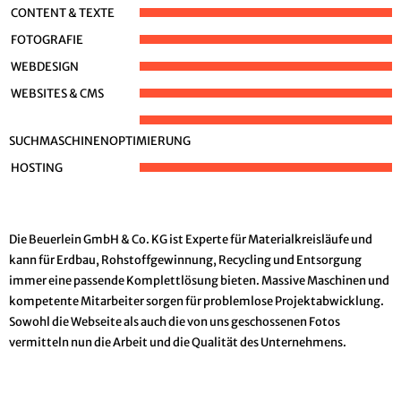
CONTENT & TEXTE
FOTOGRAFIE
WEBDESIGN
WEBSITES & CMS
SUCHMASCHINENOPTIMIERUNG
HOSTING
Die Beuerlein GmbH & Co. KG ist Experte für Materialkreisläufe und
kann für Erdbau, Rohstoffgewinnung, Recycling und Entsorgung
immer eine passende Komplettlösung bieten. Massive Maschinen und
kompetente Mitarbeiter sorgen für problemlose Projektabwicklung.
Sowohl die Webseite als auch die von uns geschossenen Fotos
vermitteln nun die Arbeit und die Qualität des Unternehmens.