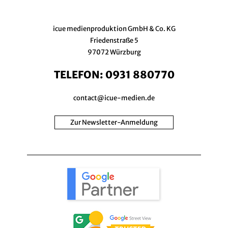
icue medienproduktion GmbH & Co. KG
Friedenstraße 5
97072 Würzburg
TELEFON:
0931 880770
contact@icue-medien.de
Zur Newsletter-Anmeldung