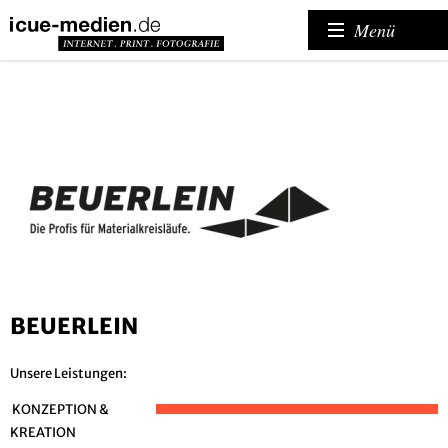
Menü
BEUERLEIN
Unsere Leistungen:
KONZEPTION &
KREATION