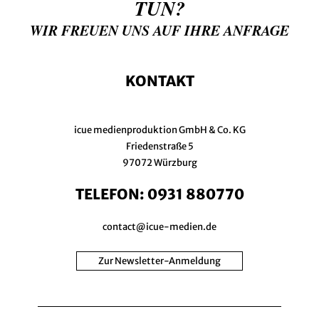
TUN?
WIR FREUEN UNS AUF IHRE ANFRAGE
KONTAKT
icue medienproduktion GmbH & Co. KG
Friedenstraße 5
97072 Würzburg
TELEFON:
0931 880770
contact@icue-medien.de
Zur Newsletter-Anmeldung