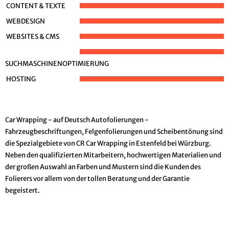
CONTENT & TEXTE
WEBDESIGN
WEBSITES & CMS
SUCHMASCHINENOPTIMIERUNG
HOSTING
Car Wrapping - auf Deutsch Autofolierungen -
Fahrzeugbeschriftungen, Felgenfolierungen und Scheibentönung sind
die Spezialgebiete von CR Car Wrapping in Estenfeld bei Würzburg.
Neben den qualifizierten Mitarbeitern, hochwertigen Materialien und
der großen Auswahl an Farben und Mustern sind die Kunden des
Folierers vor allem von der tollen Beratung und der Garantie
begeistert.