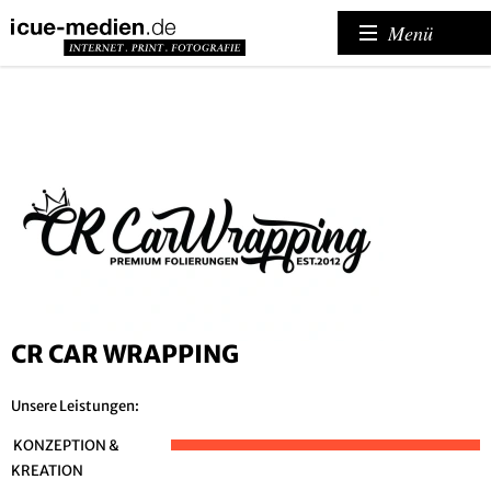
Menü
CR CAR WRAPPING
Unsere Leistungen:
KONZEPTION &
KREATION