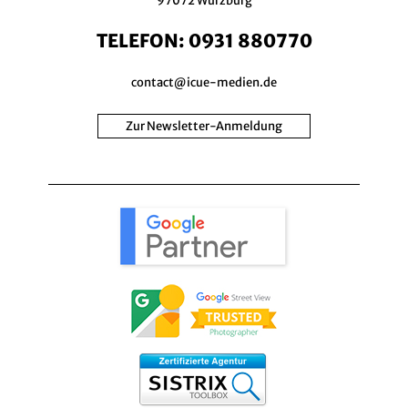
97072 Würzburg
TELEFON:
0931 880770
contact@icue-medien.de
Zur Newsletter-Anmeldung