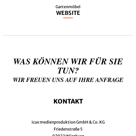
Gartenmöbel
WEBSITE
WAS KÖNNEN WIR FÜR SIE
TUN?
WIR FREUEN UNS AUF IHRE ANFRAGE
KONTAKT
icue medienproduktion GmbH & Co. KG
Friedenstraße 5