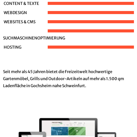
CONTENT & TEXTE
WEBDESIGN
WEBSITES & CMS
SUCHMASCHINENOPTIMIERUNG
HOSTING
Seit mehr als 45 Jahren bietet die Freizeitwelt hochwertige
Gartenmöbel, Grills und Outdoor-Artikeln auf mehr als 1.500 qm
Ladenfläche in Gochsheim nahe Schweinfurt.