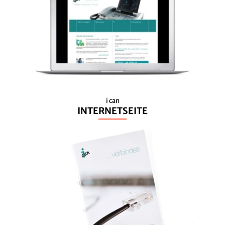
i can
INTERNETSEITE