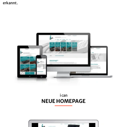
erkannt.
i can
NEUE HOMEPAGE