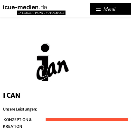
Menü
I CAN
Unsere Leistungen:
KONZEPTION &
KREATION