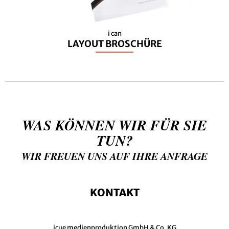
i can
LAYOUT BROSCHÜRE
WAS KÖNNEN WIR FÜR SIE
TUN?
WIR FREUEN UNS AUF IHRE ANFRAGE
KONTAKT
icue medienproduktion GmbH & Co. KG