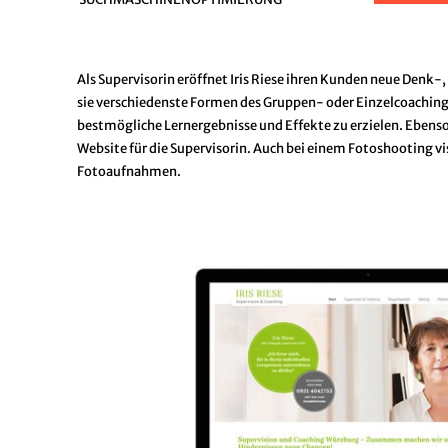
Als Supervisorin eröffnet Iris Riese ihren Kunden neue Denk
sie verschiedenste Formen des Gruppen- oder Einzelcoachings
bestmögliche Lernergebnisse und Effekte zu erzielen. Ebenso
Website für die Supervisorin. Auch bei einem Fotoshooting vi
Fotoaufnahmen.