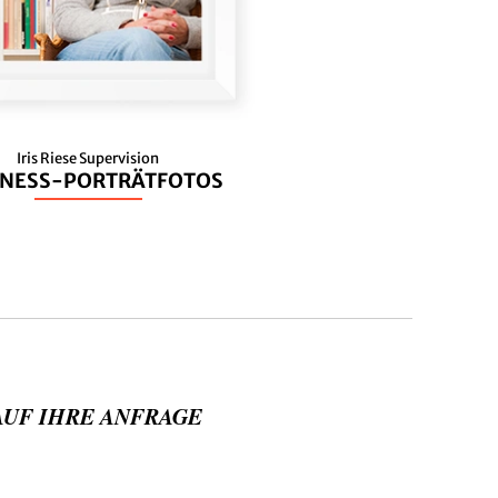
Iris Riese Supervision
INESS-PORTRÄTFOTOS
AUF IHRE ANFRAGE