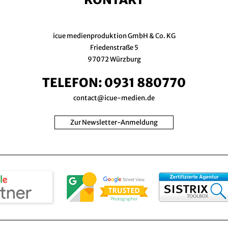
icue medienproduktion GmbH & Co. KG
Friedenstraße 5
97072 Würzburg
TELEFON:
0931 880770
contact@icue-medien.de
Zur Newsletter-Anmeldung