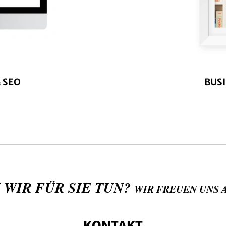
 SEO
BUS
 WIR FÜR SIE TUN?
WIR FREUEN UNS 
KONTAKT