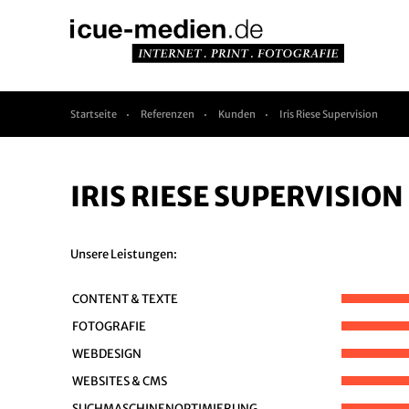
Startseite
Referenzen
Kunden
Iris Riese Supervision
IRIS RIESE SUPERVISION
Unsere Leistungen:
CONTENT & TEXTE
FOTOGRAFIE
WEBDESIGN
WEBSITES & CMS
SUCHMASCHINENOPTIMIERUNG