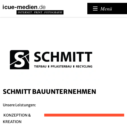
Menü
SCHMITT BAUUNTERNEHMEN
Unsere Leistungen:
KONZEPTION &
KREATION