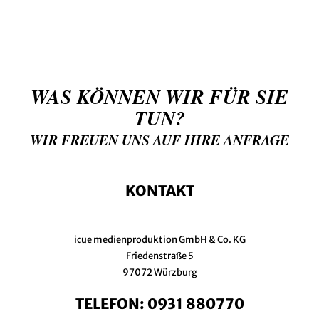
WAS KÖNNEN WIR FÜR SIE
TUN?
WIR FREUEN UNS AUF IHRE ANFRAGE
KONTAKT
icue medienproduktion GmbH & Co. KG
Friedenstraße 5
97072 Würzburg
TELEFON:
0931 880770