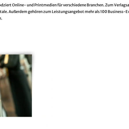
dziert Online- und Printmedien für verschiedene Branchen. Zum Verlag
ortale. Außerdem gehören zum Leistungsangebot mehr als 100 Business-E
n.