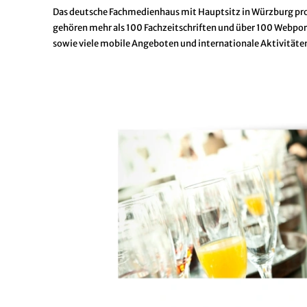
Das deutsche Fachmedienhaus mit Hauptsitz in Würzburg pro
gehören mehr als 100 Fachzeitschriften und über 100 Webp
sowie viele mobile Angeboten und internationale Aktivitäte