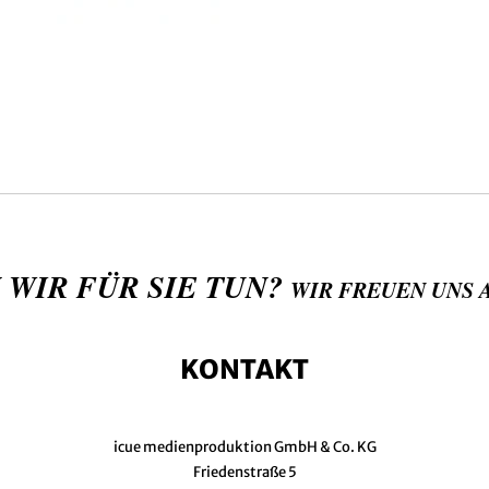
 WIR FÜR SIE TUN?
WIR FREUEN UNS 
KONTAKT
icue medienproduktion GmbH & Co. KG
Friedenstraße 5