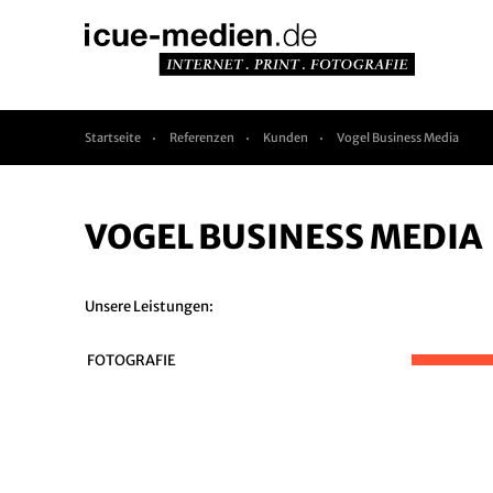
Startseite
Referenzen
Kunden
Vogel Business Media
VOGEL BUSINESS MEDIA
Unsere Leistungen:
FOTOGRAFIE