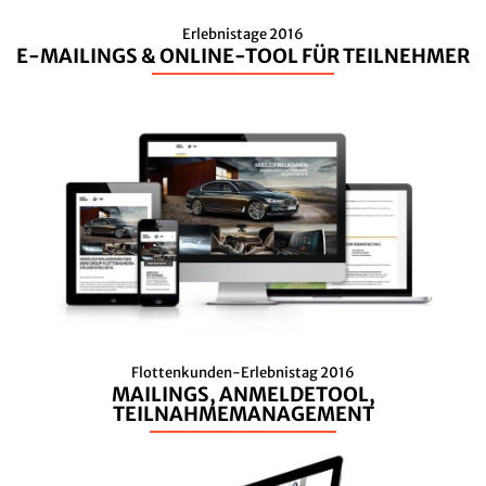
Erlebnistage 2016
E-MAILINGS & ONLINE-TOOL FÜR TEILNEHMER
Flottenkunden-Erlebnistag 2016
MAILINGS, ANMELDETOOL,
TEILNAHMEMANAGEMENT