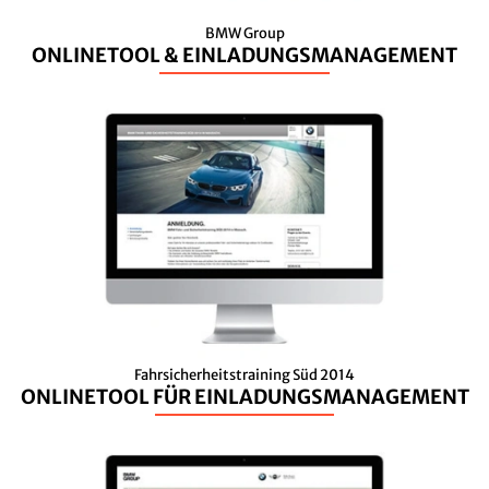
BMW Group
ONLINETOOL & EINLADUNGSMANAGEMENT
Fahrsicherheitstraining Süd 2014
ONLINETOOL FÜR EINLADUNGSMANAGEMENT