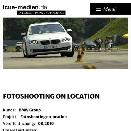
Menü
FOTOSHOOTING ON LOCATION
Kunde:
BMW Group
Projekt:
Fotoshooting on location
Veröffentlichung:
08.2010
Unsere Leistungen: