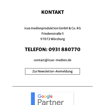
KONTAKT
icue medienproduktion GmbH & Co. KG
Friedenstraße 5
97072 Würzburg
TELEFON:
0931 880770
contact@icue-medien.de
Zur Newsletter-Anmeldung