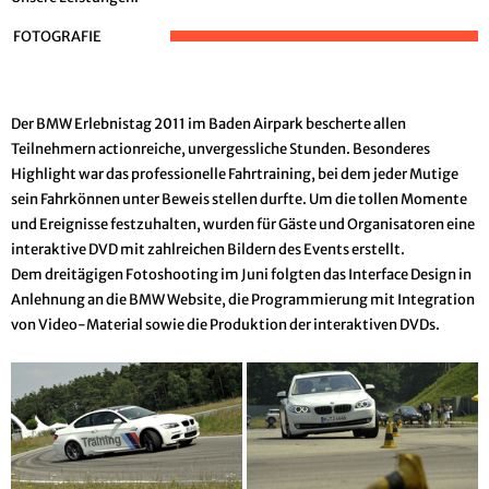
FOTOGRAFIE
Der BMW Erlebnistag 2011 im Baden Airpark bescherte allen
Teilnehmern actionreiche, unvergessliche Stunden. Besonderes
Highlight war das professionelle Fahrtraining, bei dem jeder Mutige
sein Fahrkönnen unter Beweis stellen durfte. Um die tollen Momente
und Ereignisse festzuhalten, wurden für Gäste und Organisatoren eine
interaktive DVD mit zahlreichen Bildern des Events erstellt.
Dem dreitägigen Fotoshooting im Juni folgten das Interface Design in
Anlehnung an die BMW Website, die Programmierung mit Integration
von Video-Material sowie die Produktion der interaktiven DVDs.