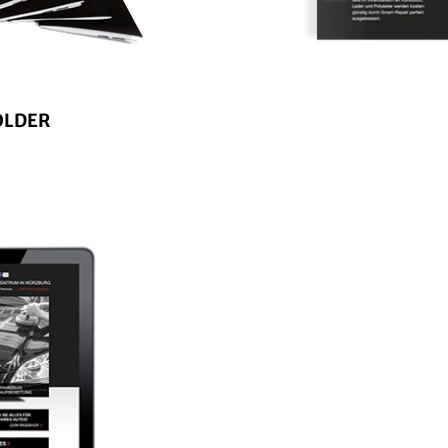
OLDER