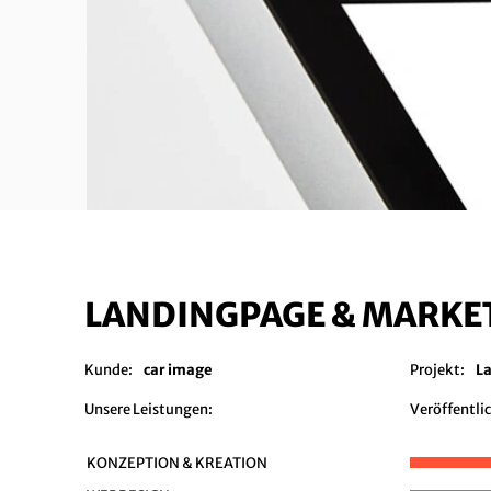
LANDINGPAGE & MARKE
Kunde:
car image
Projekt:
L
Unsere Leistungen:
Veröffentli
KONZEPTION & KREATION