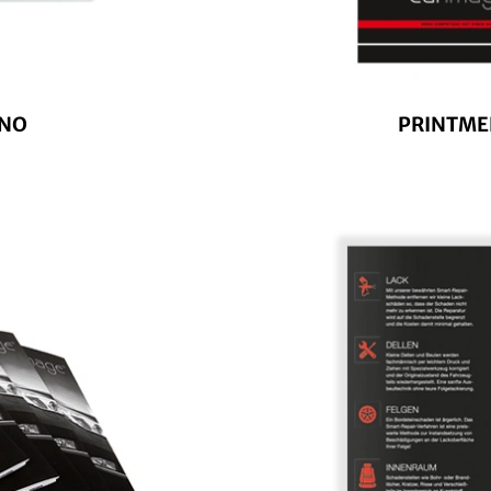
INO
PRINTME