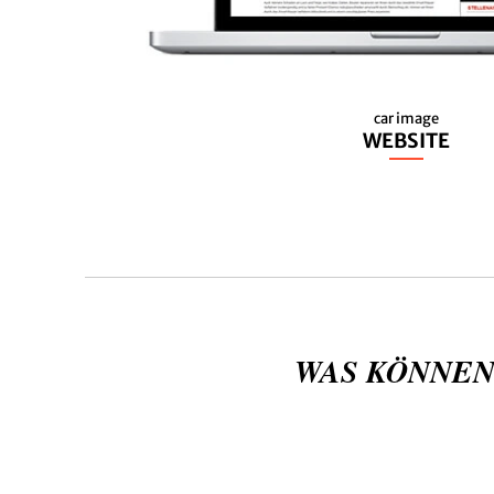
car image
WEBSITE
WAS KÖNNEN