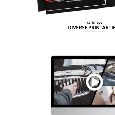
car image
DIVERSE PRINTARTI