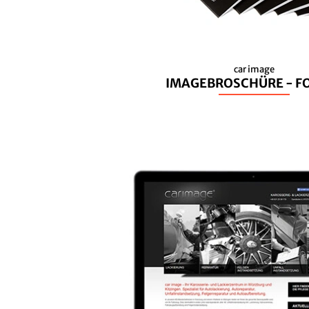
car image
IMAGEBROSCHÜRE - F