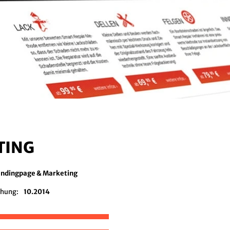
TING
andingpage & Marketing
chung:
10.2014