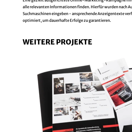
Eine gezielt ausgerichtete Online-Marketing-Kampagne mit 
alle relevanten Informationen finden. Hierfür wurden nach Au
Suchmaschinen eingeben - ansprechende Anzeigentexte verfa
optimiert, um dauerhafte Erfolge zu garantieren.
WEITERE PROJEKTE