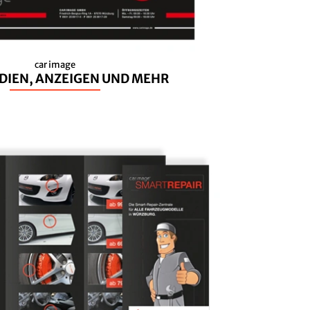
car image
DIEN, ANZEIGEN UND MEHR