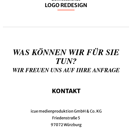
LOGO REDESIGN
WAS KÖNNEN WIR FÜR SIE
TUN?
WIR FREUEN UNS AUF IHRE ANFRAGE
KONTAKT
icue medienproduktion GmbH & Co. KG
Friedenstraße 5
97072 Würzburg