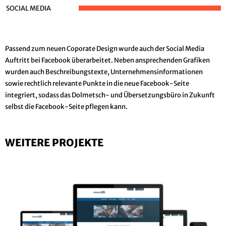
SOCIAL MEDIA
Passend zum neuen Coporate Design wurde auch der Social Media
Auftritt bei Facebook überarbeitet. Neben ansprechenden Grafiken
wurden auch Beschreibungstexte, Unternehmensinformationen
sowie rechtlich relevante Punkte in die neue Facebook-Seite
integriert, sodass das Dolmetsch- und Übersetzungsbüro in Zukunft
selbst die Facebook-Seite pflegen kann.
WEITERE PROJEKTE