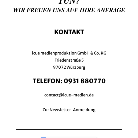
TUN?
WIR FREUEN UNS AUF IHRE ANFRAGE
KONTAKT
icue medienproduktion GmbH & Co. KG
Friedenstraße 5
97072 Würzburg
TELEFON:
0931 880770
contact@icue-medien.de
Zur Newsletter-Anmeldung