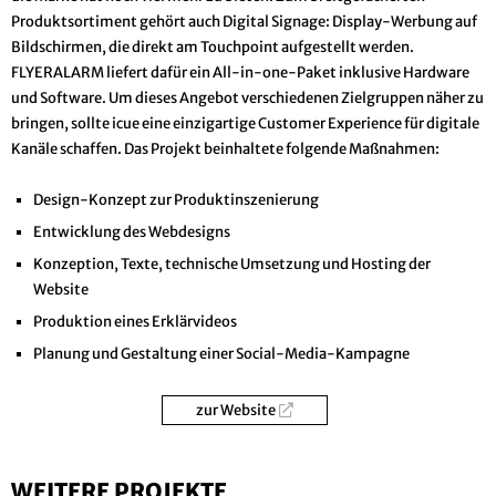
Produktsortiment gehört auch Digital Signage: Display-Werbung auf
Bildschirmen, die direkt am Touchpoint aufgestellt werden.
FLYERALARM liefert dafür ein All-in-one-Paket inklusive Hardware
und Software. Um dieses Angebot verschiedenen Zielgruppen näher zu
bringen, sollte icue eine einzigartige Customer Experience für digitale
Kanäle schaffen. Das Projekt beinhaltete folgende Maßnahmen:
Design-Konzept zur Produktinszenierung
Entwicklung des Webdesigns
Konzeption, Texte, technische Umsetzung und Hosting der
Website
Produktion eines Erklärvideos
Planung und Gestaltung einer Social-Media-Kampagne
zur Website
WEITERE PROJEKTE