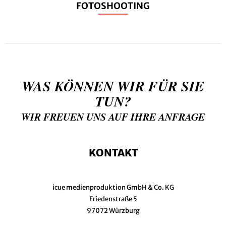
FOTOSHOOTING
WAS KÖNNEN WIR FÜR SIE
TUN?
WIR FREUEN UNS AUF IHRE ANFRAGE
KONTAKT
icue medienproduktion GmbH & Co. KG
Friedenstraße 5
97072 Würzburg