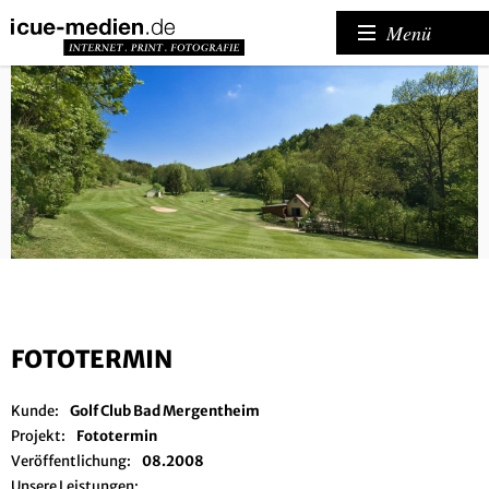
Menü
FOTOTERMIN
Kunde:
Golf Club Bad Mergentheim
Projekt:
Fototermin
Veröffentlichung:
08.2008
Unsere Leistungen: