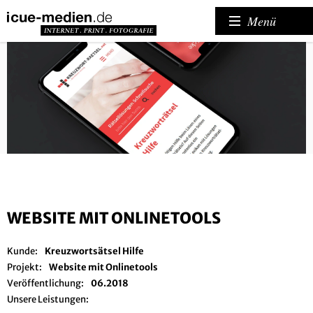
Menü
WEBSITE MIT ONLINETOOLS
Kunde:
Kreuzwortsätsel Hilfe
Projekt:
Website mit Onlinetools
Veröffentlichung:
06.2018
Unsere Leistungen: