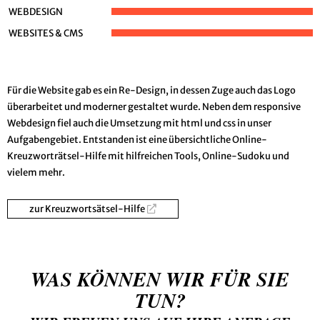
WEBDESIGN
WEBSITES & CMS
Für die Website gab es ein Re-Design, in dessen Zuge auch das Logo
überarbeitet und moderner gestaltet wurde. Neben dem responsive
Webdesign fiel auch die Umsetzung mit html und css in unser
Aufgabengebiet. Entstanden ist eine übersichtliche Online-
Kreuzworträtsel-Hilfe mit hilfreichen Tools, Online-Sudoku und
vielem mehr.
zur Kreuzwortsätsel-Hilfe
WAS KÖNNEN WIR FÜR SIE
TUN?