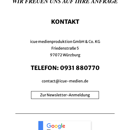
WIR FREUEN UNS AUF IHRE ANFRAGE
KONTAKT
icue medienproduktion GmbH & Co. KG
Friedenstraße 5
97072 Würzburg
TELEFON:
0931 880770
contact@icue-medien.de
Zur Newsletter-Anmeldung