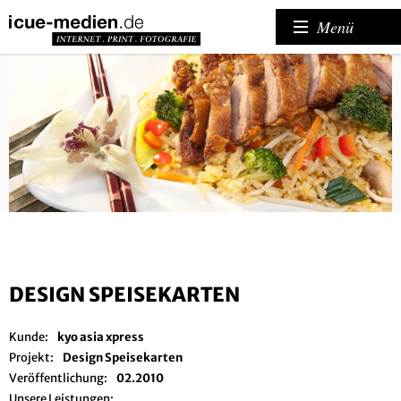
Menü
DESIGN SPEISEKARTEN
Kunde:
kyo asia xpress
Projekt:
Design Speisekarten
Veröffentlichung:
02.2010
Unsere Leistungen: