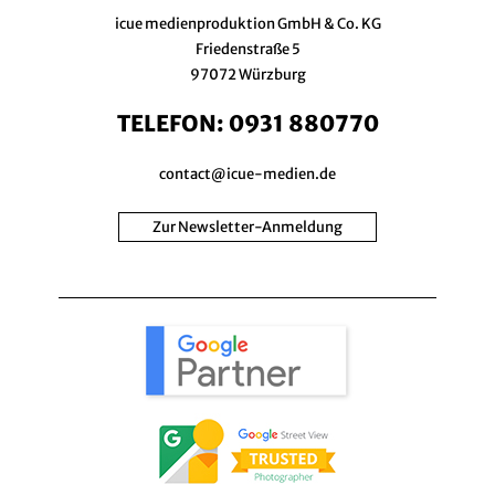
icue medienproduktion GmbH & Co. KG
Friedenstraße 5
97072 Würzburg
TELEFON:
0931 880770
contact@icue-medien.de
Zur Newsletter-Anmeldung