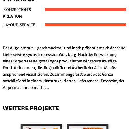
KONZEPTION &
KREATION
LAYOUT-SERVICE
Das Auge isst mit – geschmackvoll und frisch präsentiert sich der neue
Lieferservice kyo asia xpress aus Würzburg. Nach der Entwicklung
eines Corporate Designs / Logos produzierten wir genussfreudige
Food-Aufnahmen, die die Qualität und Ästhetik der Asia-Menüs
ansprechend visualisieren. Zusammengefasst wurde das Ganze
anschließend in einem klar strukturierten Lieferservice-Prospekt, der
Appetit auf mehr macht…
WEITERE PROJEKTE