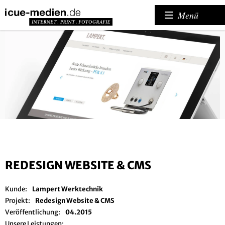
Menü
REDESIGN WEBSITE & CMS
Kunde:
Lampert Werktechnik
Projekt:
Redesign Website & CMS
Veröffentlichung:
04.2015
Unsere Leistungen: