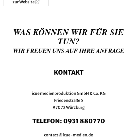
zur Website
WAS KÖNNEN WIR FÜR SIE
TUN?
WIR FREUEN UNS AUF IHRE ANFRAGE
KONTAKT
icue medienproduktion GmbH & Co. KG
Friedenstraße 5
97072 Würzburg
TELEFON:
0931 880770
contact@icue-medien.de