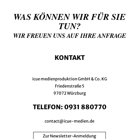
WAS KÖNNEN WIR FÜR SIE
TUN?
WIR FREUEN UNS AUF IHRE ANFRAGE
KONTAKT
icue medienproduktion GmbH & Co. KG
Friedenstraße 5
97072 Würzburg
TELEFON:
0931 880770
contact@icue-medien.de
Zur Newsletter-Anmeldung