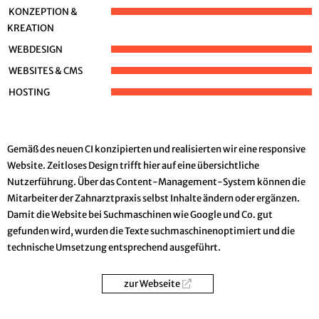
KONZEPTION &
KREATION
WEBDESIGN
WEBSITES & CMS
HOSTING
Gemäß des neuen CI konzipierten und realisierten wir eine responsive
Website. Zeitloses Design trifft hier auf eine übersichtliche
Nutzerführung. Über das Content-Management-System können die
Mitarbeiter der Zahnarztpraxis selbst Inhalte ändern oder ergänzen.
Damit die Website bei Suchmaschinen wie Google und Co. gut
gefunden wird, wurden die Texte suchmaschinenoptimiert und die
technische Umsetzung entsprechend ausgeführt.
zur Webseite