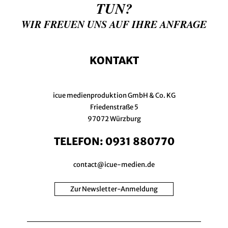
TUN?
WIR FREUEN UNS AUF IHRE ANFRAGE
KONTAKT
icue medienproduktion GmbH & Co. KG
Friedenstraße 5
97072 Würzburg
TELEFON:
0931 880770
contact@icue-medien.de
Zur Newsletter-Anmeldung