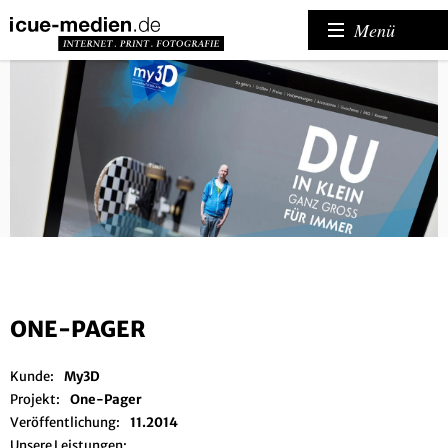
Menü
ONE-PAGER
Kunde:
My3D
Projekt:
One-Pager
Veröffentlichung:
11.2014
Unsere Leistungen: