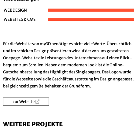
WEBDESIGN
WEBSITES & CMS
Für die Website von my3D benötigt es nicht viele Worte. Übersichtlich
und im schicken Design präsentieren wir auf der von uns gestalteten
Onepage-Website die Leistungen des Unternehmens auf einen Blick -
bequem zum Scrollen. Neben dem modernen Look ist die Online-
Gutscheinbestellung das Highlight des Singlepagers. Das Logo wurde
für die Webseite sowie die Geschäftsausstattung im Design angepasst,
bei gleichzeitigem Beibehalten der Grundform.
zur Website
WEITERE PROJEKTE