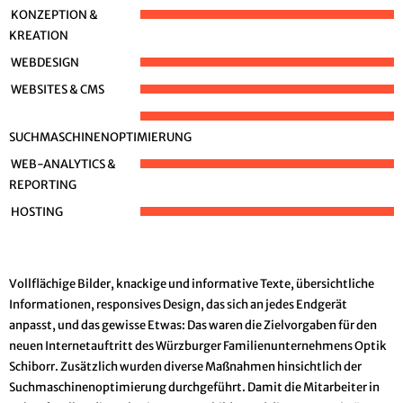
KONZEPTION &
KREATION
WEBDESIGN
WEBSITES & CMS
SUCHMASCHINENOPTIMIERUNG
WEB-ANALYTICS &
REPORTING
HOSTING
Vollflächige Bilder, knackige und informative Texte, übersichtliche
Informationen, responsives Design, das sich an jedes Endgerät
anpasst, und das gewisse Etwas: Das waren die Zielvorgaben für den
neuen Internetauftritt des Würzburger Familienunternehmens Optik
Schiborr. Zusätzlich wurden diverse Maßnahmen hinsichtlich der
Suchmaschinenoptimierung durchgeführt. Damit die Mitarbeiter in