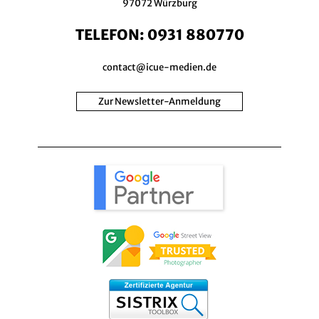
97072 Würzburg
TELEFON:
0931 880770
contact@icue-medien.de
Zur Newsletter-Anmeldung