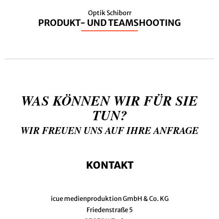
Optik Schiborr
PRODUKT- UND TEAMSHOOTING
WAS KÖNNEN WIR FÜR SIE
TUN?
WIR FREUEN UNS AUF IHRE ANFRAGE
KONTAKT
icue medienproduktion GmbH & Co. KG
Friedenstraße 5