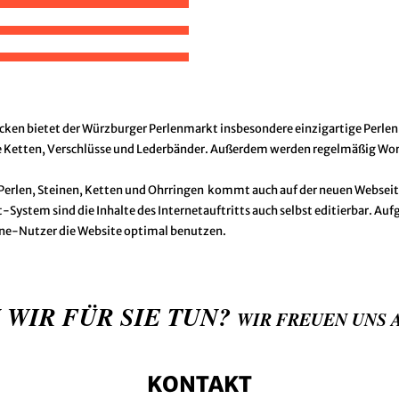
en bietet der Würzburger Perlenmarkt insbesondere einzigartige Perlen 
ie Ketten, Verschlüsse und Lederbänder. Außerdem werden regelmäßig Wo
len Perlen, Steinen, Ketten und Ohrringen kommt auch auf der neuen Webseit
tem sind die Inhalte des Internetauftritts auch selbst editierbar. Auf
ne-Nutzer die Website optimal benutzen.
 WIR FÜR SIE TUN?
WIR FREUEN UNS 
KONTAKT