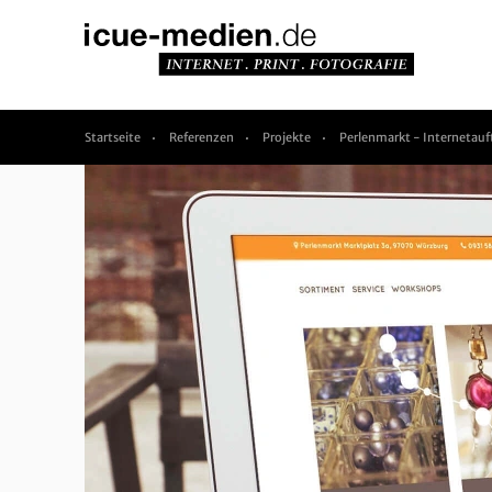
Startseite
Referenzen
Projekte
Perlenmarkt - Internetauft