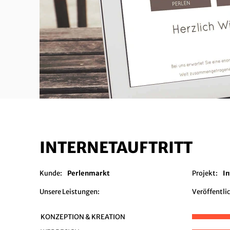
INTERNETAUFTRITT
Kunde:
Perlenmarkt
Projekt:
In
Unsere Leistungen:
Veröffentli
KONZEPTION & KREATION