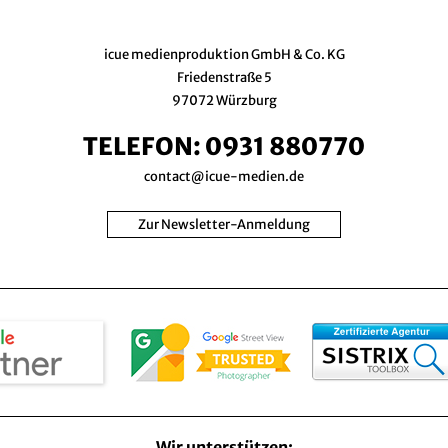
icue medienproduktion GmbH & Co. KG
Friedenstraße 5
97072 Würzburg
TELEFON:
0931 880770
contact@icue-medien.de
Zur Newsletter-Anmeldung
Wir unterstützen: