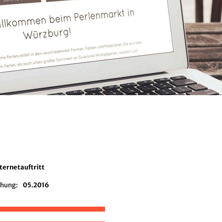
ternetauftritt
chung:
05.2016