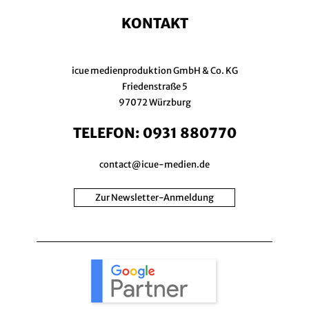
KONTAKT
icue medienproduktion GmbH & Co. KG
Friedenstraße 5
97072 Würzburg
TELEFON:
0931 880770
contact@icue-medien.de
Zur Newsletter-Anmeldung