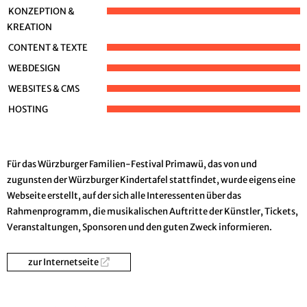
KONZEPTION &
KREATION
CONTENT & TEXTE
WEBDESIGN
WEBSITES & CMS
HOSTING
Für das Würzburger Familien-Festival Primawü, das von und
zugunsten der Würzburger Kindertafel stattfindet, wurde eigens eine
Webseite erstellt, auf der sich alle Interessenten über das
Rahmenprogramm, die musikalischen Auftritte der Künstler, Tickets,
Veranstaltungen, Sponsoren und den guten Zweck informieren.
zur Internetseite