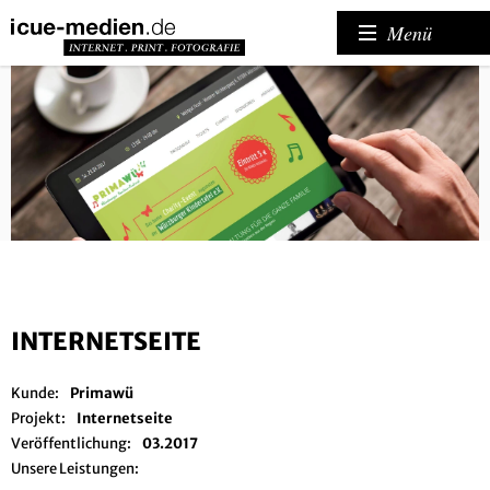
Menü
INTERNETSEITE
Kunde:
Primawü
Projekt:
Internetseite
Veröffentlichung:
03.2017
Unsere Leistungen: