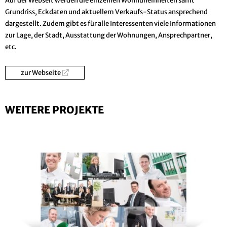
Auf der Webseit werden die einzelnen Wohnuneinheiten samt
Grundriss, Eckdaten und aktuellem Verkaufs-Status ansprechend
dargestellt. Zudem gibt es für alle Interessenten viele Informationen
zur Lage, der Stadt, Ausstattung der Wohnungen, Ansprechpartner,
etc.
zur Webseite
WEITERE PROJEKTE