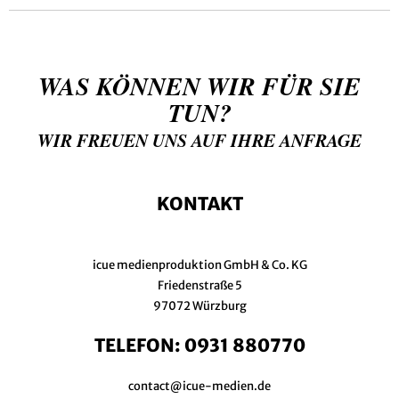
WAS KÖNNEN WIR FÜR SIE
TUN?
WIR FREUEN UNS AUF IHRE ANFRAGE
KONTAKT
icue medienproduktion GmbH & Co. KG
Friedenstraße 5
97072 Würzburg
TELEFON:
0931 880770
contact@icue-medien.de