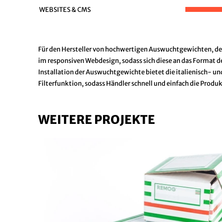
WEBSITES & CMS
Für den Hersteller von hochwertigen Auswuchtgewichten, der w
im responsiven Webdesign, sodass sich diese an das Format 
Installation der Auswuchtgewichte bietet die italienisch- u
Filterfunktion, sodass Händler schnell und einfach die Produ
WEITERE PROJEKTE