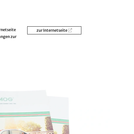
rnetseite
zur Internetseite
ungen zur