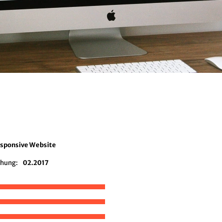
esponsive Website
chung:
02.2017