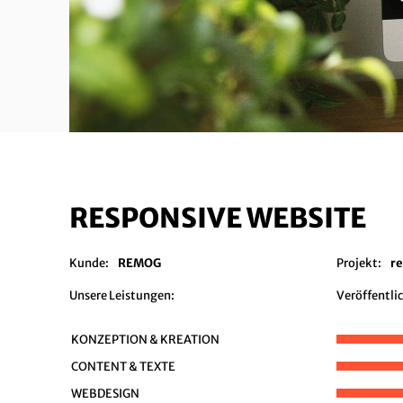
RESPONSIVE WEBSITE
Kunde:
REMOG
Projekt:
r
Unsere Leistungen:
Veröffentli
KONZEPTION & KREATION
CONTENT & TEXTE
WEBDESIGN