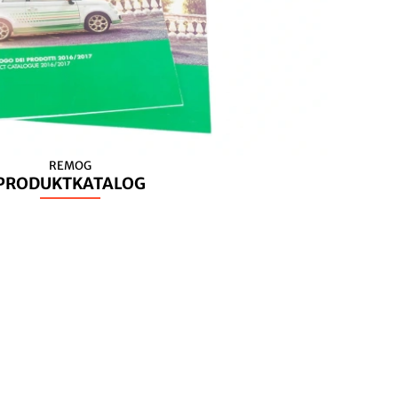
REMOG
PRODUKTKATALOG