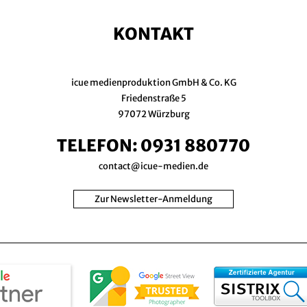
KONTAKT
icue medienproduktion GmbH & Co. KG
Friedenstraße 5
97072 Würzburg
TELEFON:
0931 880770
contact@icue-medien.de
Zur Newsletter-Anmeldung