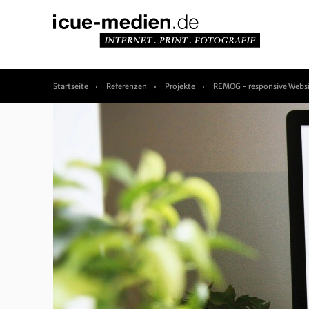
Startseite
Referenzen
Projekte
REMOG - responsive Webs