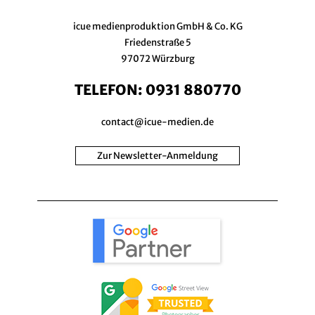
icue medienproduktion GmbH & Co. KG
Friedenstraße 5
97072 Würzburg
TELEFON:
0931 880770
contact@icue-medien.de
Zur Newsletter-Anmeldung