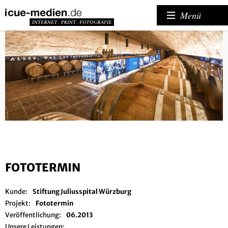
Menü
FOTOTERMIN
Kunde:
Stiftung Juliusspital Würzburg
Projekt:
Fototermin
Veröffentlichung:
06.2013
Unsere Leistungen: