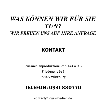
WAS KÖNNEN WIR FÜR SIE
TUN?
WIR FREUEN UNS AUF IHRE ANFRAGE
KONTAKT
icue medienproduktion GmbH & Co. KG
Friedenstraße 5
97072 Würzburg
TELEFON:
0931 880770
contact@icue-medien.de