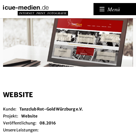
Menü
WEBSITE
Kunde:
Tanzclub Rot-Gold Würzburg e.V.
Projekt:
Website
Veröffentlichung:
08.2016
Unsere Leistungen: