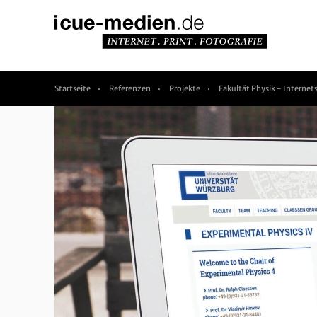
Startseite
Referenzen
Projekte
Fakultät Physik - Internet