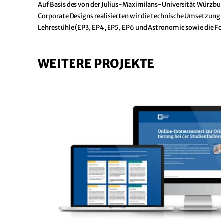
Auf Basis des von der Julius-Maximilans-Universität Wü
Corporate Designs realisierten wir die technische Umsetzung 
Lehrestühle (EP3, EP4, EP5, EP6 und Astronomie sowie die F
WEITERE PROJEKTE