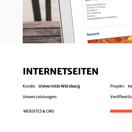
INTERNETSEITEN
Kunde:
Universität Würzburg
Projekt:
I
Unsere Leistungen:
Veröffentli
WEBSITES & CMS