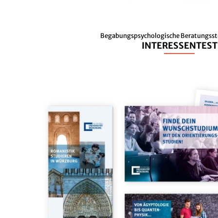
Begabungspsychologische Beratungsst
INTERESSENTEST