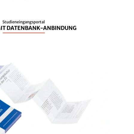
Studieneingangsportal
MIT DATENBANK-ANBINDUNG