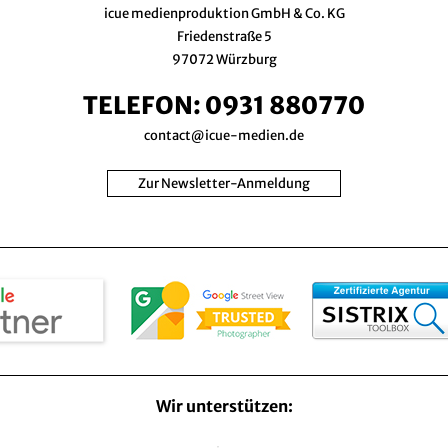
icue medienproduktion GmbH & Co. KG
Friedenstraße 5
97072 Würzburg
TELEFON:
0931 880770
contact@icue-medien.de
Zur Newsletter-Anmeldung
Wir unterstützen: