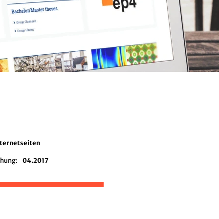
nternetseiten
chung:
04.2017