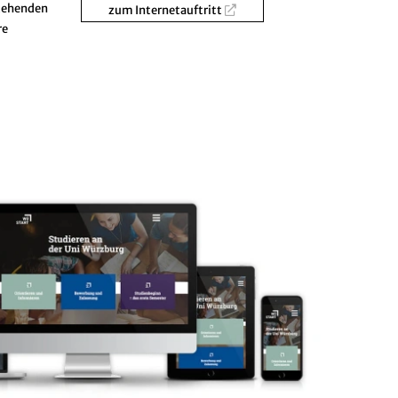
tehenden
zum Internetauftritt
re