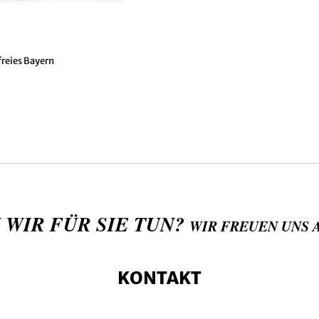
freies Bayern
 WIR FÜR SIE TUN?
WIR FREUEN UNS 
KONTAKT