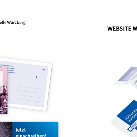
elle Würzburg
WEBSITE 