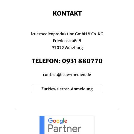
KONTAKT
icue medienproduktion GmbH & Co. KG
Friedenstraße 5
97072 Würzburg
TELEFON:
0931 880770
contact@icue-medien.de
Zur Newsletter-Anmeldung