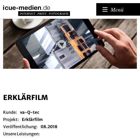
Menü
ERKLÄRFILM
Kunde:
va-Q-tec
Projekt:
Erklärfilm
Veröffentlichung:
08.2018
Unsere Leistungen: