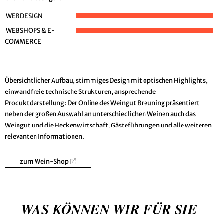
WEBDESIGN
WEBSHOPS & E-
COMMERCE
Übersichtlicher Aufbau, stimmiges Design mit optischen Highlights,
einwandfreie technische Strukturen, ansprechende
Produktdarstellung: Der Online des Weingut Breuning präsentiert
neben der großen Auswahl an unterschiedlichen Weinen auch das
Weingut und die Heckenwirtschaft, Gästeführungen und alle weiteren
relevanten Informationen.
zum Wein-Shop
WAS KÖNNEN WIR FÜR SIE