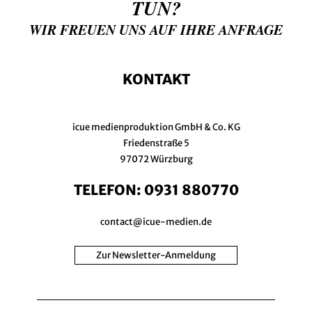
TUN?
WIR FREUEN UNS AUF IHRE ANFRAGE
KONTAKT
icue medienproduktion GmbH & Co. KG
Friedenstraße 5
97072 Würzburg
TELEFON:
0931 880770
contact@icue-medien.de
Zur Newsletter-Anmeldung