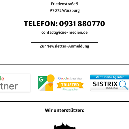
Friedenstraße 5
97072 Würzburg
TELEFON:
0931 880770
contact@icue-medien.de
Zur Newsletter-Anmeldung
Wir unterstützen: