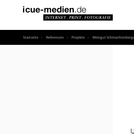
Startseite
Referenzen
Projekte
Weingut Schmachtenberger