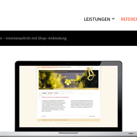
LEISTUNGEN
REFERE
 - Internetauftritt mit Shop-Anbindung