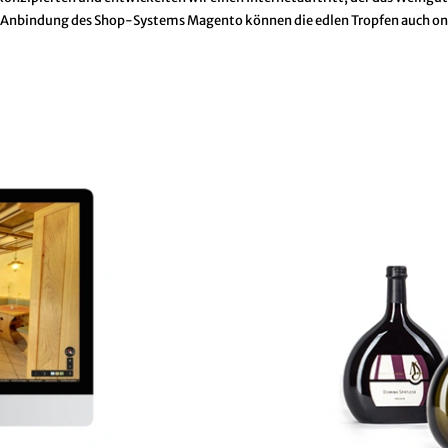
k Anbindung des Shop-Systems Magento können die edlen Tropfen auch on