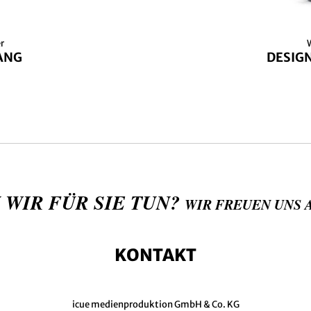
r
ANG
DESIGN
 WIR FÜR SIE TUN?
WIR FREUEN UNS 
KONTAKT
icue medienproduktion GmbH & Co. KG