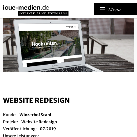
Menü
WEBSITE REDESIGN
Kunde:
Winzerhof Stahl
Projekt:
Website Redesign
Veröffentlichung:
07.2019
Unsere Leistungen: