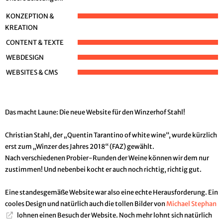
KONZEPTION &
KREATION
CONTENT & TEXTE
WEBDESIGN
WEBSITES & CMS
Das macht Laune: Die neue Website für den Winzerhof Stahl!
Christian Stahl, der „Quentin Tarantino of white wine“, wurde kürzlich
erst zum „Winzer des Jahres 2018“ (FAZ) gewählt.
Nach verschiedenen Probier-Runden der Weine können wir dem nur
zustimmen! Und nebenbei kocht er auch noch richtig, richtig gut.
Eine standesgemäße Website war also eine echte Herausforderung. Ein
cooles Design und natürlich auch die tollen Bilder von
Michael Stephan
lohnen einen Besuch der Website. Noch mehr lohnt sich natürlich