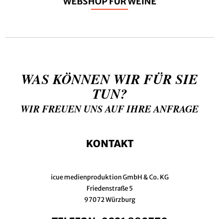
WEBSHOP FÜR WEINE
WAS KÖNNEN WIR FÜR SIE
TUN?
WIR FREUEN UNS AUF IHRE ANFRAGE
KONTAKT
icue medienproduktion GmbH & Co. KG
Friedenstraße 5
97072 Würzburg