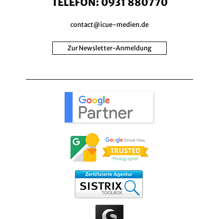
TELEFON:
0931 880770
contact@icue-medien.de
Zur Newsletter-Anmeldung