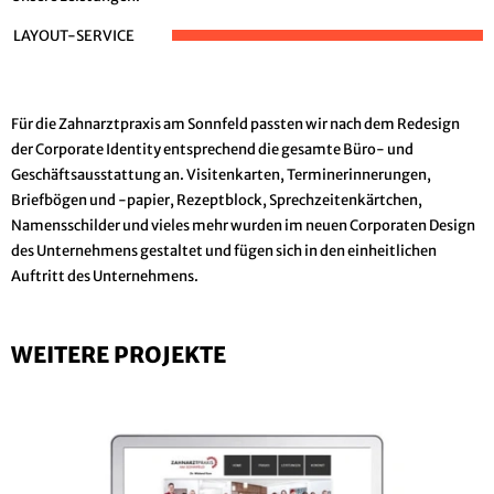
LAYOUT-SERVICE
Für die Zahnarztpraxis am Sonnfeld passten wir nach dem Redesign
der Corporate Identity entsprechend die gesamte Büro- und
Geschäftsausstattung an. Visitenkarten, Terminerinnerungen,
Briefbögen und -papier, Rezeptblock, Sprechzeitenkärtchen,
Namensschilder und vieles mehr wurden im neuen Corporaten Design
des Unternehmens gestaltet und fügen sich in den einheitlichen
Auftritt des Unternehmens.
WEITERE PROJEKTE