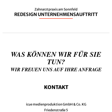
Zahnarztpraxis am Sonnfeld
REDESIGN UNTERNEHMENSAUFTRITT
WAS KÖNNEN WIR FÜR SIE
TUN?
WIR FREUEN UNS AUF IHRE ANFRAGE
KONTAKT
icue medienproduktion GmbH & Co. KG
Friedenstraße 5