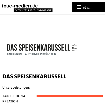
Menü
DAS SPEISENKARUSSELL
Unsere Leistungen:
KONZEPTION &
KREATION