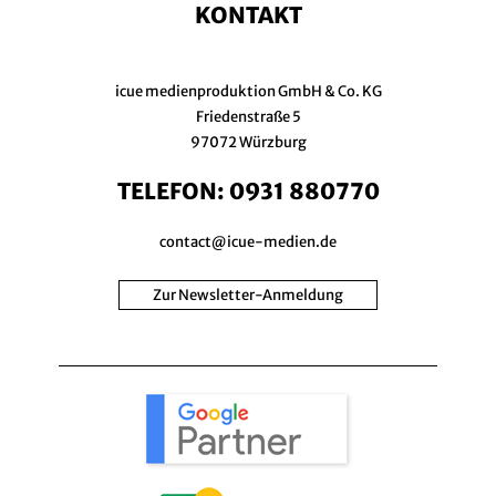
KONTAKT
icue medienproduktion GmbH & Co. KG
Friedenstraße 5
97072 Würzburg
TELEFON:
0931 880770
contact@icue-medien.de
Zur Newsletter-Anmeldung