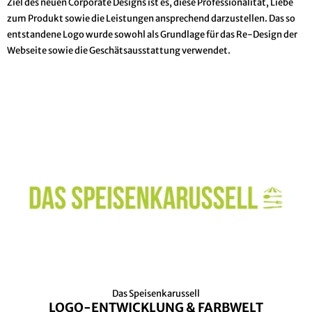
Ziel des neuen Corporate Designs ist es, diese Professionalität, Liebe
zum Produkt sowie die Leistungen ansprechend darzustellen. Das so
entstandene Logo wurde sowohl als Grundlage für das Re-Design der
Webseite sowie die Geschätsausstattung verwendet.
Das Speisenkarussell
LOGO-ENTWICKLUNG & FARBWELT