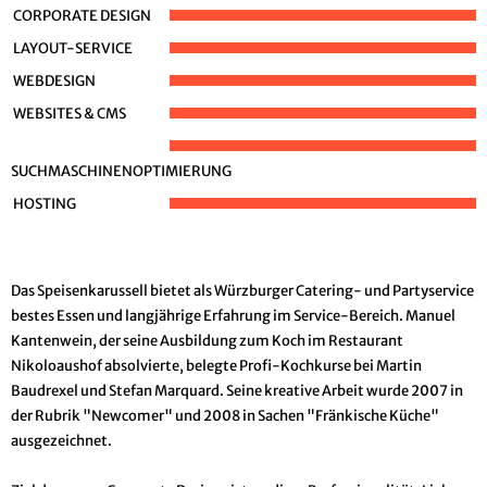
CORPORATE DESIGN
LAYOUT-SERVICE
WEBDESIGN
WEBSITES & CMS
SUCHMASCHINENOPTIMIERUNG
HOSTING
Das Speisenkarussell bietet als Würzburger Catering- und Partyservice
bestes Essen und langjährige Erfahrung im Service-Bereich. Manuel
Kantenwein, der seine Ausbildung zum Koch im Restaurant
Nikoloaushof absolvierte, belegte Profi-Kochkurse bei Martin
Baudrexel und Stefan Marquard. Seine kreative Arbeit wurde 2007 in
der Rubrik "Newcomer" und 2008 in Sachen "Fränkische Küche"
ausgezeichnet.