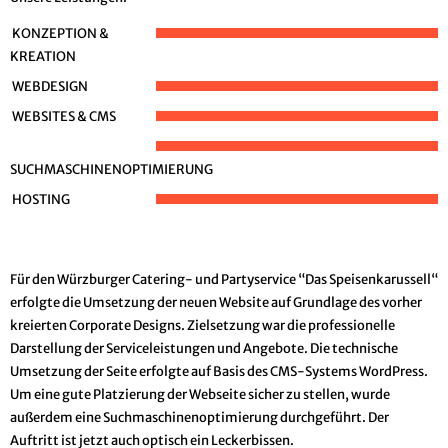
KONZEPTION &
KREATION
WEBDESIGN
WEBSITES & CMS
SUCHMASCHINENOPTIMIERUNG
HOSTING
Für den Würzburger Catering- und Partyservice “Das Speisenkarussell“
erfolgte die Umsetzung der neuen Website auf Grundlage des vorher
kreierten Corporate Designs. Zielsetzung war die professionelle
Darstellung der Serviceleistungen und Angebote. Die technische
Umsetzung der Seite erfolgte auf Basis des CMS-Systems WordPress.
Um eine gute Platzierung der Webseite sicher zu stellen, wurde
außerdem eine Suchmaschinenoptimierung durchgeführt. Der
Auftritt ist jetzt auch optisch ein Leckerbissen.