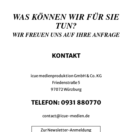
WAS KÖNNEN WIR FÜR SIE
TUN?
WIR FREUEN UNS AUF IHRE ANFRAGE
KONTAKT
icue medienproduktion GmbH & Co. KG
Friedenstraße 5
97072 Würzburg
TELEFON:
0931 880770
contact@icue-medien.de
Zur Newsletter-Anmeldung