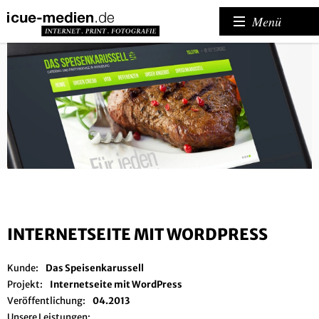
Menü
INTERNETSEITE MIT WORDPRESS
Kunde:
Das Speisenkarussell
Projekt:
Internetseite mit WordPress
Veröffentlichung:
04.2013
Unsere Leistungen: