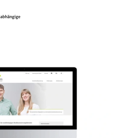
unabhängige