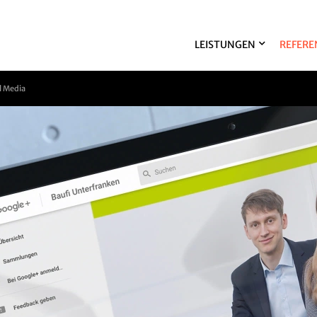
LEISTUNGEN
REFERE
l Media