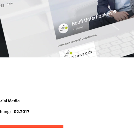
cial Media
chung:
02.2017