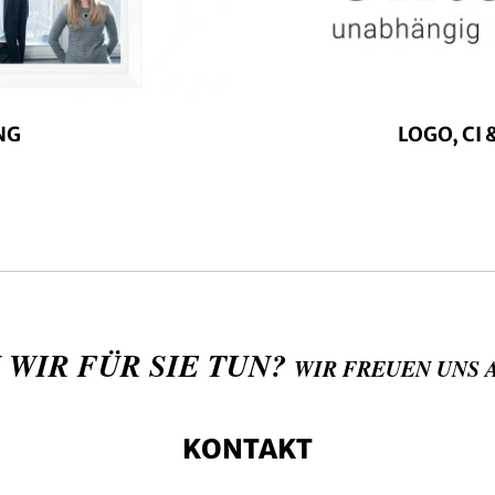
NG
LOGO, CI
 WIR FÜR SIE TUN?
WIR FREUEN UNS 
KONTAKT