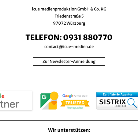
icue medienproduktion GmbH & Co. KG
Friedenstraße 5
97072 Würzburg
TELEFON:
0931 880770
contact@icue-medien.de
Zur Newsletter-Anmeldung
Wir unterstützen: