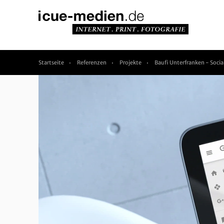
Startseite
Referenzen
Projekte
Baufi Unterfranken - Socia