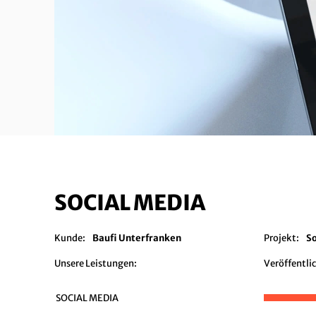
SOCIAL MEDIA
Kunde:
Baufi Unterfranken
Projekt:
So
Unsere Leistungen:
Veröffentli
SOCIAL MEDIA