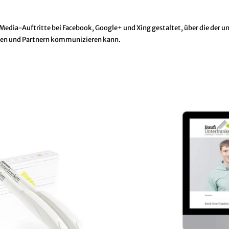
Media-Auftritte bei Facebook, Google+ und Xing gestaltet, über die der 
den und Partnern kommunizieren kann.