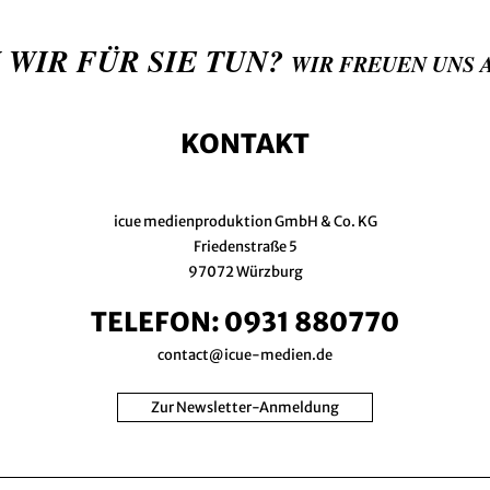
 WIR FÜR SIE TUN?
WIR FREUEN UNS 
KONTAKT
icue medienproduktion GmbH & Co. KG
Friedenstraße 5
97072 Würzburg
TELEFON:
0931 880770
contact@icue-medien.de
Zur Newsletter-Anmeldung