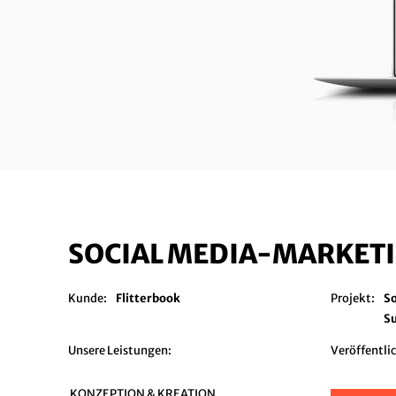
SOCIAL MEDIA-MARKE
Kunde:
Flitterbook
Projekt:
S
S
Unsere Leistungen:
Veröffentli
KONZEPTION & KREATION