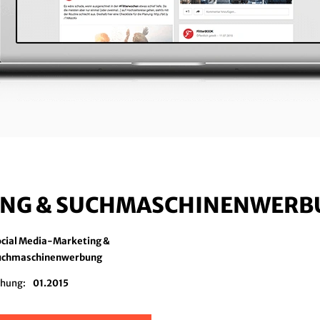
TING & SUCHMASCHINENWER
ocial Media-Marketing &
uchmaschinenwerbung
chung:
01.2015