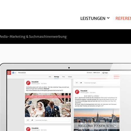
LEISTUNGEN
REFERE
l Media-Marketing & Suchmaschinenwerbung