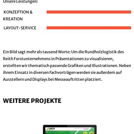
Unsere Leistungen:
KONZEPTION &
KREATION
LAYOUT-SERVICE
Ein Bild sagt mehr als tausend Worte: Um die Rundholzlogistik des
Reith Forstunternehmens in Präsentationen zu visualisieren,
erstellten wir thematisch passende Grafiken und Illustrationen. Neben
ihrem Einsatz in diversen Fachvorträgen werden sie außerdem auf
Ausstellern und Displays bei Messeauftritten platziert.
WEITERE PROJEKTE