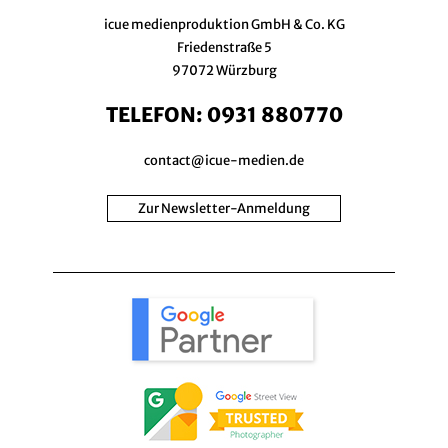
icue medienproduktion GmbH & Co. KG
Friedenstraße 5
97072 Würzburg
TELEFON:
0931 880770
contact@icue-medien.de
Zur Newsletter-Anmeldung