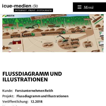
Menü
FLUSSDIAGRAMM UND
ILLUSTRATIONEN
Kunde:
Forstunternehmen Reith
Projekt:
Flussdiagramm und Illustrationen
Veröffentlichung:
12.2018