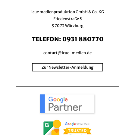
icue medienproduktion GmbH & Co. KG
Friedenstraße 5
97072 Würzburg
TELEFON:
0931 880770
contact@icue-medien.de
Zur Newsletter-Anmeldung