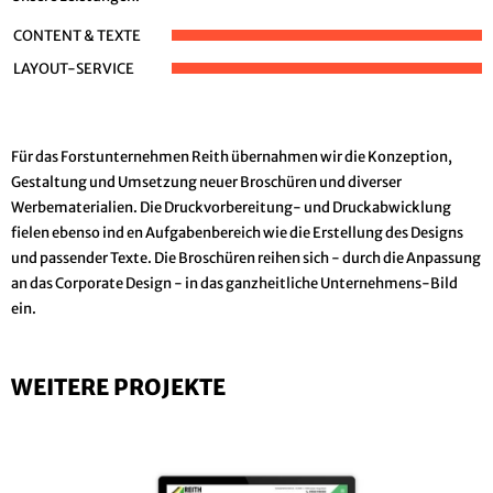
CONTENT & TEXTE
LAYOUT-SERVICE
Für das Forstunternehmen Reith übernahmen wir die Konzeption,
Gestaltung und Umsetzung neuer Broschüren und diverser
Werbematerialien. Die Druckvorbereitung- und Druckabwicklung
fielen ebenso ind en Aufgabenbereich wie die Erstellung des Designs
und passender Texte. Die Broschüren reihen sich - durch die Anpassung
an das Corporate Design - in das ganzheitliche Unternehmens-Bild
ein.
WEITERE PROJEKTE