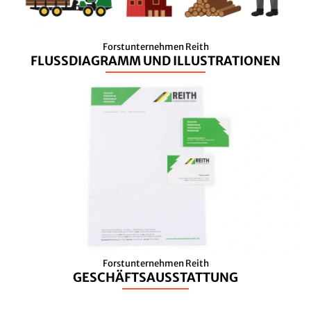
Forstunternehmen Reith
FLUSSDIAGRAMM UND ILLUSTRATIONEN
Forstunternehmen Reith
GESCHÄFTSAUSSTATTUNG