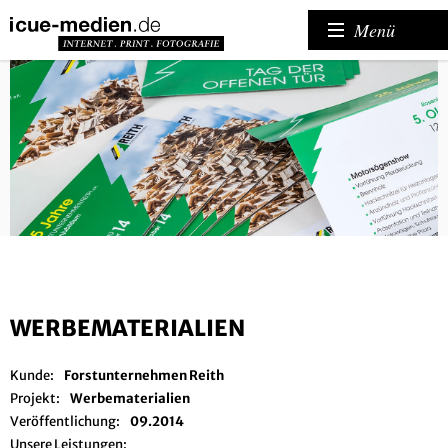
Menü
WERBEMATERIALIEN
Kunde:
Forstunternehmen Reith
Projekt:
Werbematerialien
Veröffentlichung:
09.2014
Unsere Leistungen: