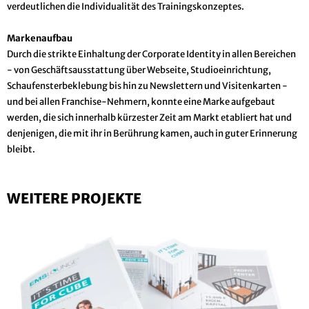
verdeutlichen die Individualität des Trainingskonzeptes.
Markenaufbau
Durch die strikte Einhaltung der Corporate Identity in allen Bereichen
- von Geschäftsausstattung über Webseite, Studioeinrichtung,
Schaufensterbeklebung bis hin zu Newslettern und Visitenkarten -
und bei allen Franchise-Nehmern, konnte eine Marke aufgebaut
werden, die sich innerhalb kürzester Zeit am Markt etabliert hat und
denjenigen, die mit ihr in Berührung kamen, auch in guter Erinnerung
bleibt.
WEITERE PROJEKTE