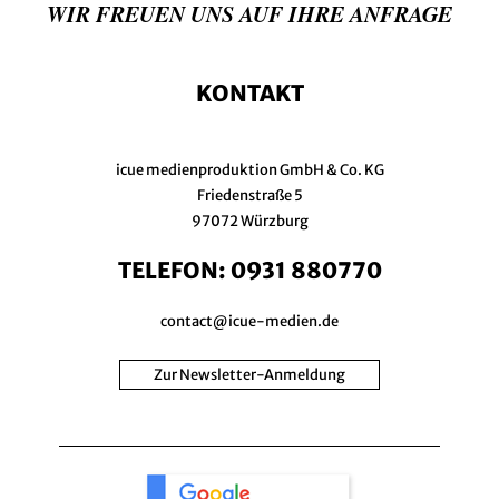
WIR FREUEN UNS AUF IHRE ANFRAGE
KONTAKT
icue medienproduktion GmbH & Co. KG
Friedenstraße 5
97072 Würzburg
TELEFON:
0931 880770
contact@icue-medien.de
Zur Newsletter-Anmeldung