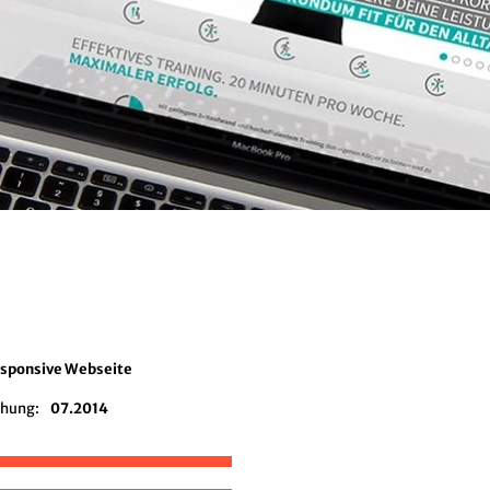
esponsive Webseite
chung:
07.2014