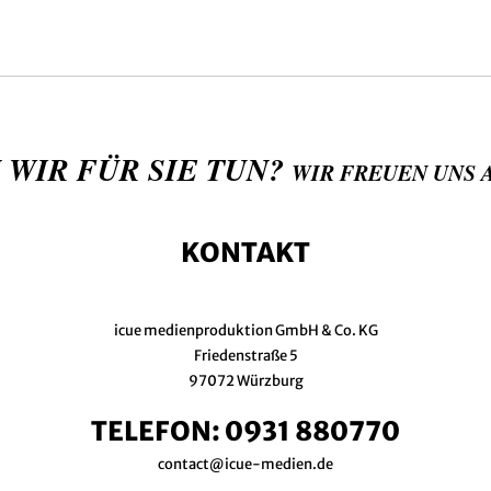
 WIR FÜR SIE TUN?
WIR FREUEN UNS 
KONTAKT
icue medienproduktion GmbH & Co. KG
Friedenstraße 5
97072 Würzburg
TELEFON:
0931 880770
contact@icue-medien.de