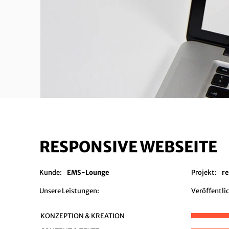
RESPONSIVE WEBSEITE
Kunde:
EMS-Lounge
Projekt:
r
Unsere Leistungen:
Veröffentli
KONZEPTION & KREATION