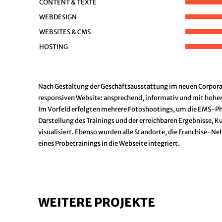
CONTENT & TEXTE
WEBDESIGN
WEBSITES & CMS
HOSTING
Nach Gestaltung der Geschäftsausstattung im neuen Corpora
responsiven Website: ansprechend, informativ und mit ho
Im Vorfeld erfolgten mehrere Fotoshootings, um die EMS-Ph
Darstellung des Trainings und der erreichbaren Ergebnisse, 
visualisiert. Ebenso wurden alle Standorte, die Franchise-N
eines Probetrainings in die Webseite integriert.
WEITERE PROJEKTE