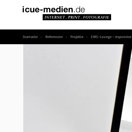
Startseite
Referenzen
Projekte
EMS-Lounge - responsive