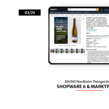
03/24
DIVINO Nordheim Thüngers
SHOPWARE 6 & MARKTP