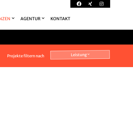
NZEN
AGENTUR
KONTAKT
Leistung
Projekte filtern nach