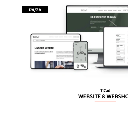
04/24
TiCad
WEBSITE & WEBSH