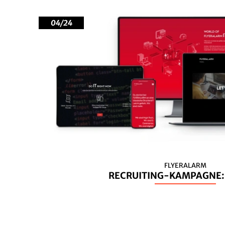
04/24
FLYERALARM
RECRUITING-KAMPAGNE: 