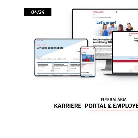
04/24
FLYERALARM
KARRIERE-PORTAL & EMPLOY