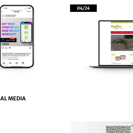
04/24
IAL MEDIA