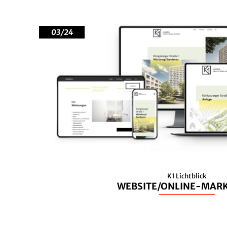
03/24
K1 Lichtblick
WEBSITE/ONLINE-MAR