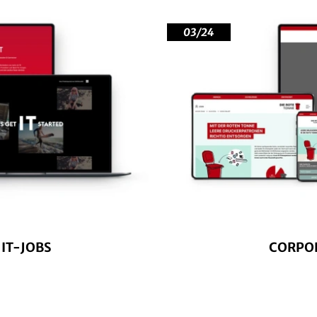
03/24
IT-JOBS
CORPOR