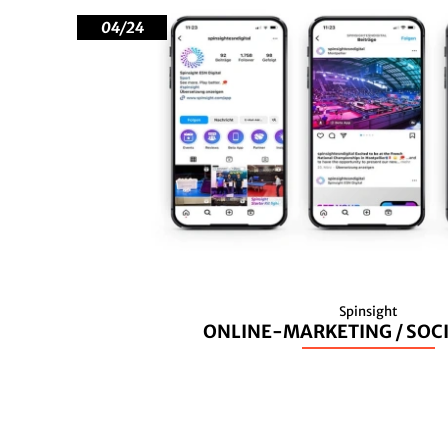
04/24
Spinsight
ONLINE-MARKETING / SOC