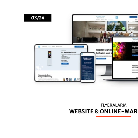
03/24
FLYERALARM
WEBSITE & ONLINE-MAR