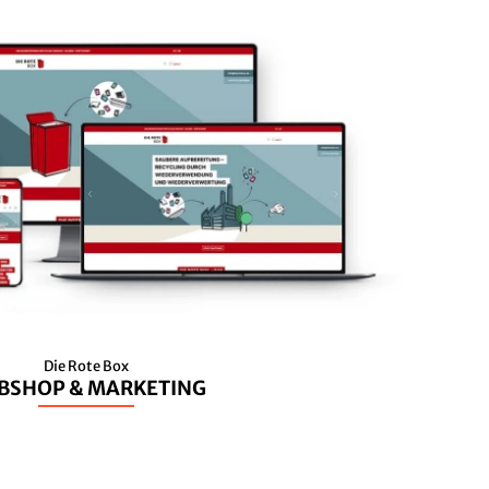
Die Rote Box
BSHOP & MARKETING