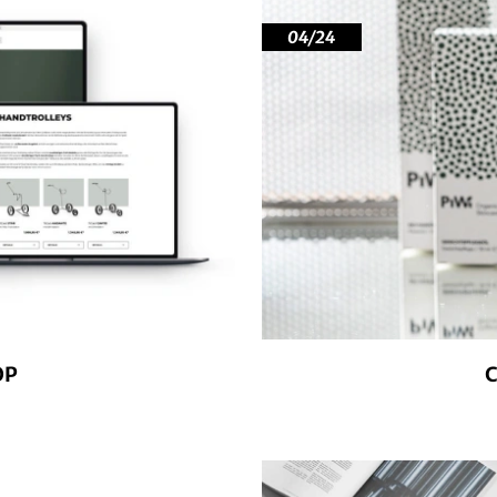
04/24
OP