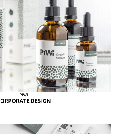
PIWI
CORPORATE DESIGN