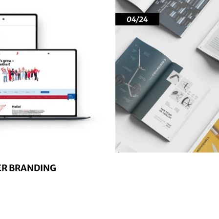
04/24
ER BRANDING