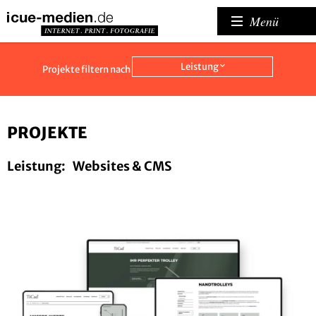
Menü
Leistung
Projekte filtern nach
PROJEKTE
Leistung:
Websites & CMS