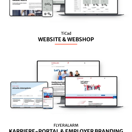
TiCad
WEBSITE & WEBSHOP
FLYERALARM
KARRIERE-PORTAL & EMPLOYER BRANDING