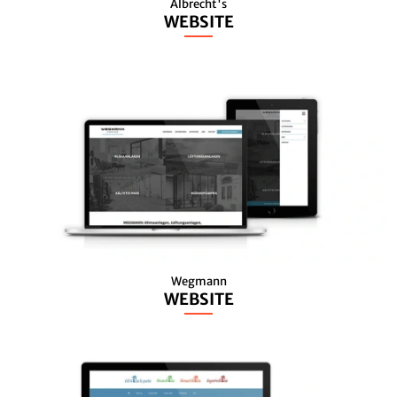
Albrecht's
WEBSITE
Wegmann
WEBSITE