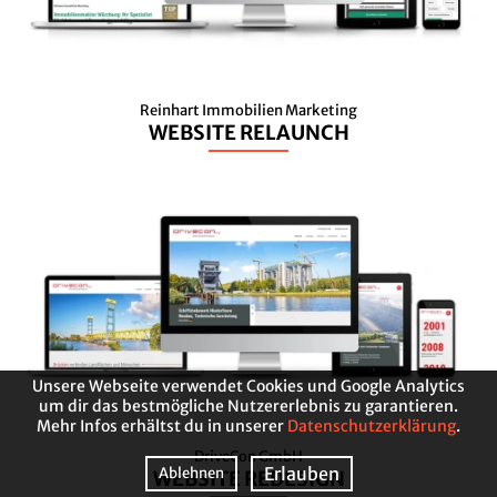
Reinhart Immobilien Marketing
WEBSITE RELAUNCH
Unsere Webseite verwendet Cookies und Google Analytics
um dir das bestmögliche Nutzererlebnis zu garantieren.
Mehr Infos erhältst du in unserer
Datenschutzerklärung
.
DriveCon GmbH
Erlauben
Ablehnen
WEBSITE REDESIGN