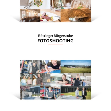
Röttinger Bürgerstube
FOTOSHOOTING