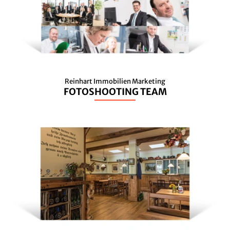
Reinhart Immobilien Marketing
FOTOSHOOTING TEAM