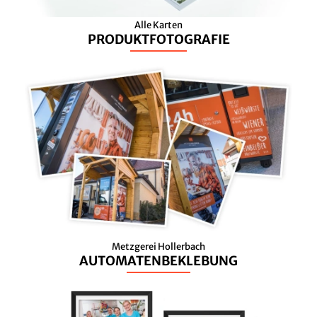
Alle Karten
PRODUKTFOTOGRAFIE
Metzgerei Hollerbach
AUTOMATENBEKLEBUNG