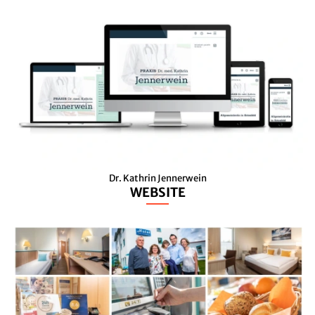
Dr. Kathrin Jennerwein
WEBSITE