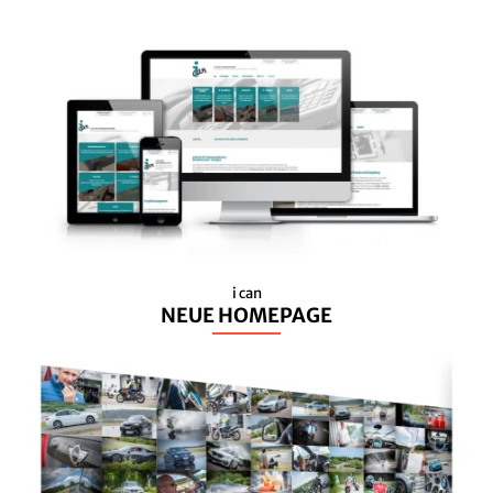
i can
NEUE HOMEPAGE