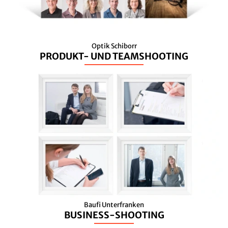
Optik Schiborr
PRODUKT- UND TEAMSHOOTING
Baufi Unterfranken
BUSINESS-SHOOTING