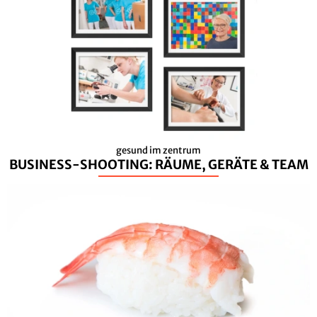
gesund im zentrum
BUSINESS-SHOOTING: RÄUME, GERÄTE & TEAM