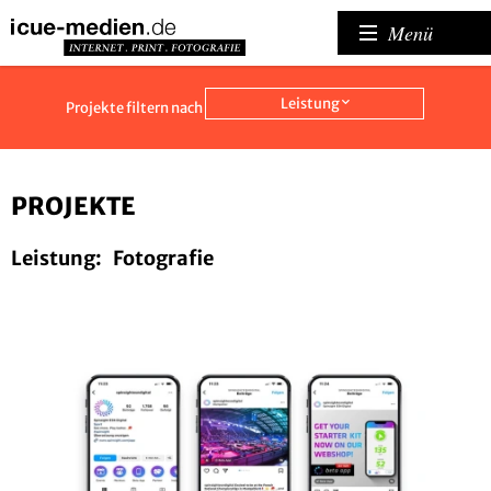
Menü
Leistung
Projekte filtern nach
PROJEKTE
Leistung:
Fotografie