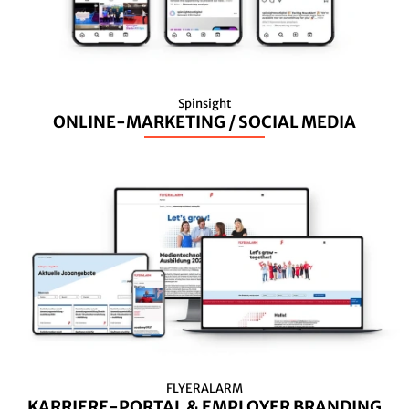
Spinsight
ONLINE-MARKETING / SOCIAL MEDIA
FLYERALARM
KARRIERE-PORTAL & EMPLOYER BRANDING